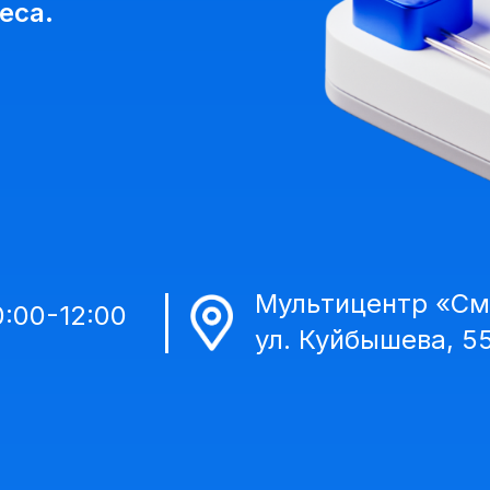
еса.
Мультицентр «См
0:00-12:00
ул. Куйбышева, 5