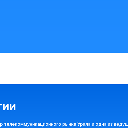
тии
 телекоммуникационного рынка Урала и одна из ведущ