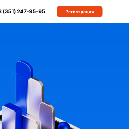
8 (351) 247-95-95
Регистрация