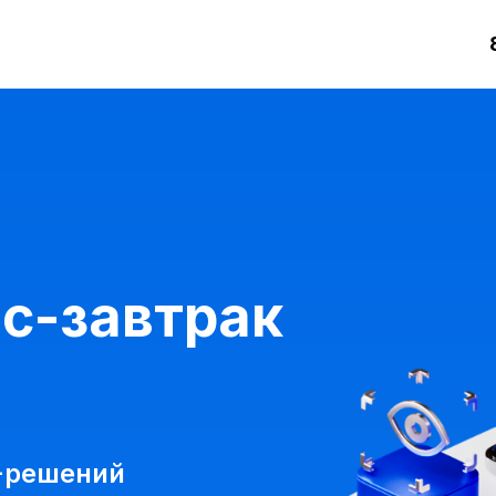
с-завтрак
-решений