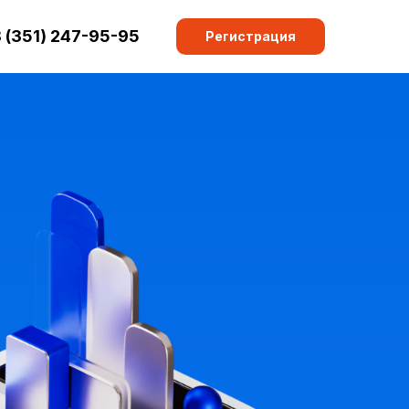
 (351) 247-95-95
Регистрация