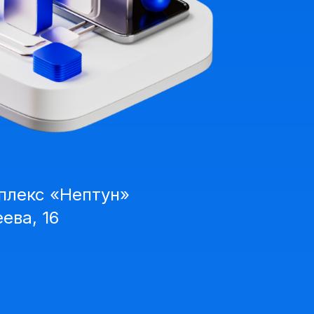
плекс «Нептун»
еева, 16