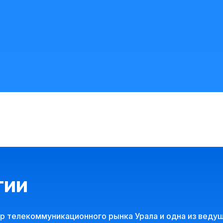
тии
 телекоммуникационного рынка Урала и одна из ведущ